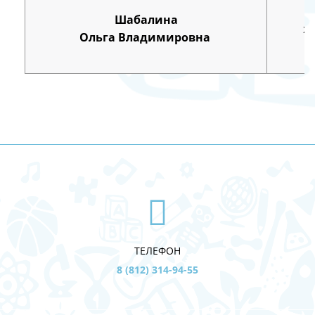
Шабалина
х
Ольга Владимировна
ТЕЛЕФОН
8 (812) 314-94-55