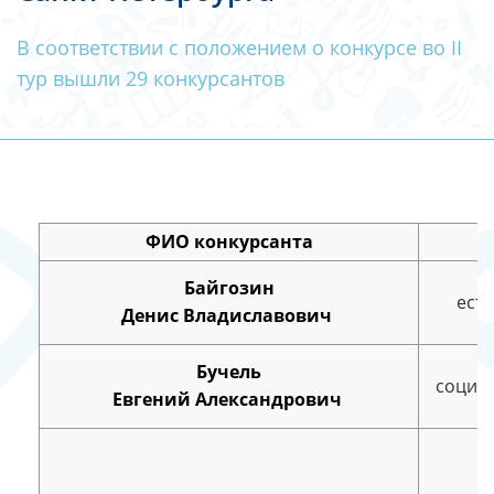
В соответствии с положением о конкурсе во II
тур вышли 29 конкурсантов
ФИО конкурсанта
По
Байгозин
ест
Денис Владиславович
Бучель
социа
Евгений Александрович